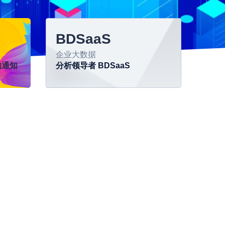
BDSaaS
企业大数据
的通知
分析领导者
BDSaaS