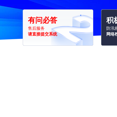
有问必答
积
售后服务
防汛
请直接提交系统
网络