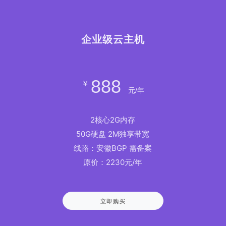
企业级云主机
888
￥
元/年
2核心2G内存
50G硬盘 2M独享带宽
线路：安徽BGP 需备案
原价：2230元/年
立即购买