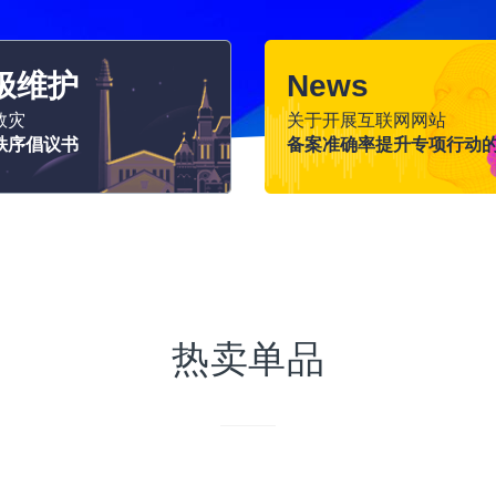
极维护
News
救灾
关于开展互联网网站
秩序倡议书
备案准确率提升专项行动
热卖单品