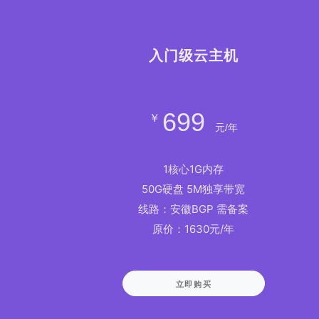
入门级云主机
699
￥
元/年
1核心1G内存
50G硬盘 5M独享带宽
线路：安徽BGP 需备案
原价：1630元/年
立即购买