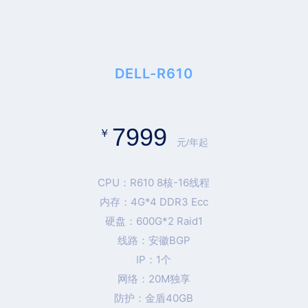
DELL-R610
7999
￥
元/年起
CPU：R610 8核-16线程
内存：4G*4 DDR3 Ecc
硬盘：600G*2 Raid1
线路：安徽BGP
IP：1个
网络：20M独享
防护：金盾40GB