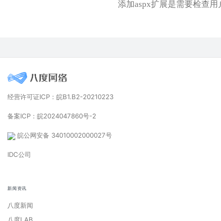
添加aspx扩展是需要检查用户
经营许可证ICP：皖B1.B2-20210223
备案ICP：皖2024047860号-2
皖公网安备 34010002000027号
IDC公司
新闻资讯
八度新闻
八度LAB