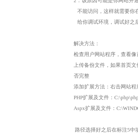
2：该原因可能是你网站开
不能访问，这样就需要你在
给你调试环境，调试好之
解决方法：
检查用户网站程序，查看像
上传备份文件，如果首页文
否完整
添加扩展方法：右击网站程
PHP扩展及文件：C:\php\php5i
Aspx扩展及文件：C:\WINDOWS\Mi
路径选择好之后在标注5中填