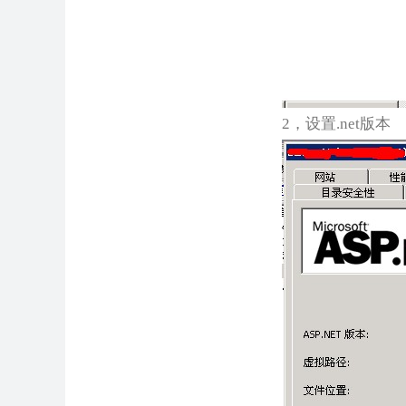
2，设置.net版本