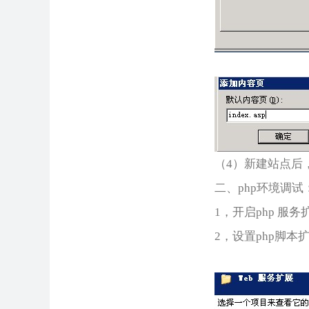
（4）新建站点后
二、php环境调试
1，开启php 服
2，设置php脚本