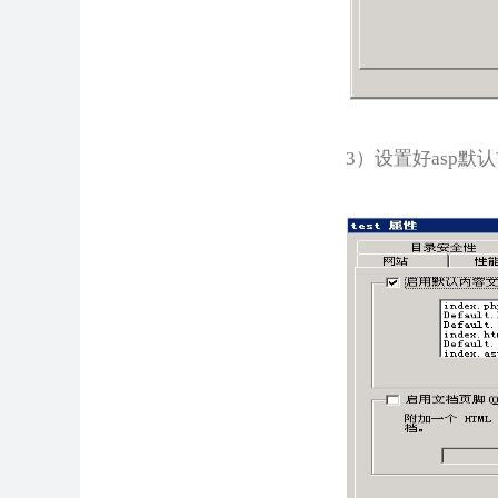
3）设置好asp默