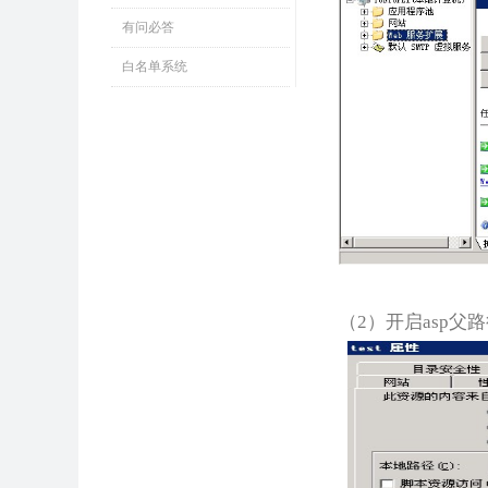
有问必答
白名单系统
（2）开启asp父