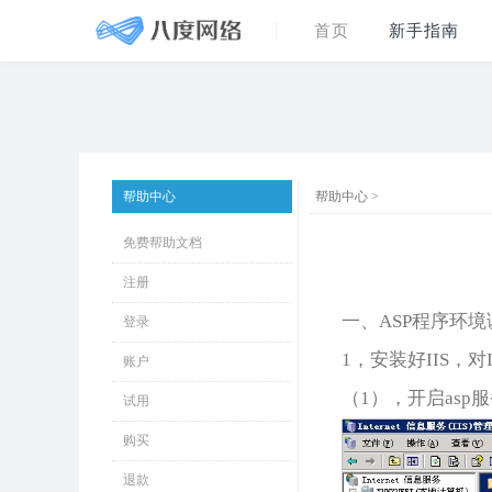
首页
新手指南
帮助中心
帮助中心 >
免费帮助文档
注册
一、ASP程序环
登录
1，安装好IIS，
账户
（1），开启asp
试用
购买
退款