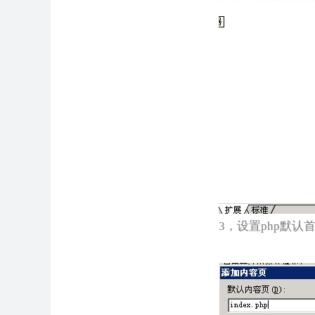
3，设置php默认