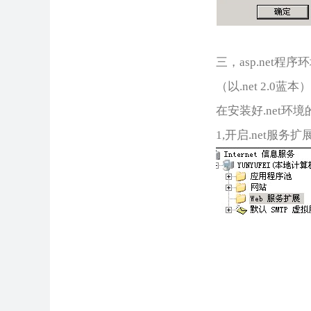
三，asp.net程序
（以.net 2.0蓝本
在安装好.net
1,开启.net服务扩